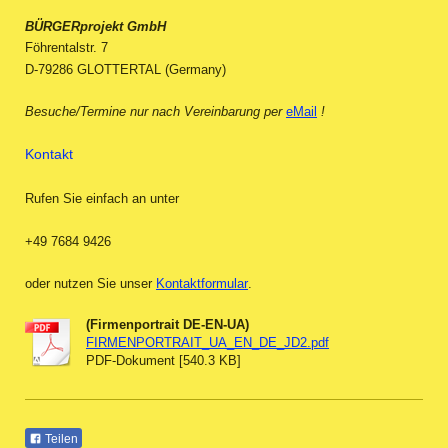
BÜRGERprojekt GmbH
Föhrentalstr. 7
D-79286 GLOTTERTAL (Germany)
Besuche/Termine nur nach Vereinbarung per
eMail
!
Kontakt
Rufen Sie einfach an unter
+49 7684 9426
oder nutzen Sie unser
Kontaktformular
.
(Firmenportrait DE-EN-UA)
FIRMENPORTRAIT_UA_EN_DE_JD2.pdf
PDF-Dokument [540.3 KB]
Teilen