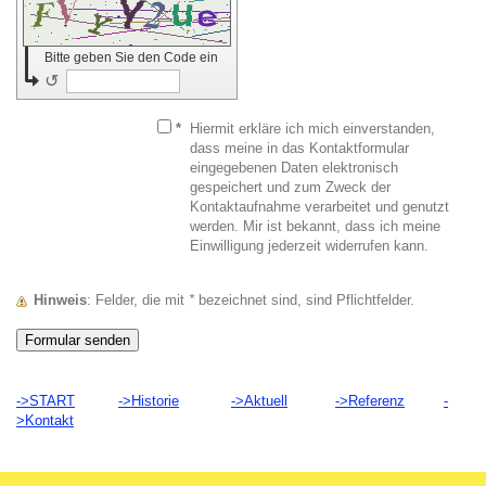
Bitte geben Sie den Code ein
↺
*
Hiermit erkläre ich mich einverstanden,
dass meine in das Kontaktformular
eingegebenen Daten elektronisch
gespeichert und zum Zweck der
Kontaktaufnahme verarbeitet und genutzt
werden. Mir ist bekannt, dass ich meine
Einwilligung jederzeit widerrufen kann.
Hinweis
: Felder, die mit
*
bezeichnet sind, sind Pflichtfelder.
->START
->Historie
->Aktuell
->Referenz
-
>Kontakt